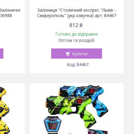
Залізничні
Залізниця "Столичний експрес "Львів -
 36988
Сімферополь" (укр.озвучка) арт. 84467
812 ₴
Готово до відправки
Оптом і в роздріб
Купити
84467