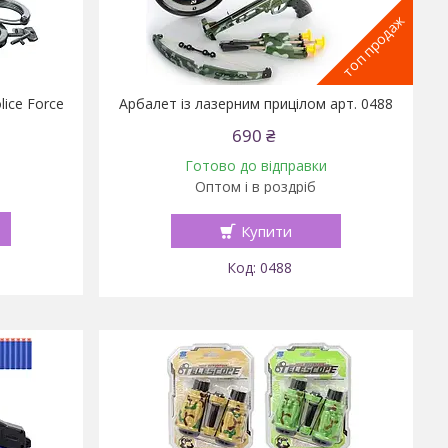
топ продаж
lice Force
Арбалет із лазерним прицілом арт. 0488
690 ₴
Готово до відправки
Оптом і в роздріб
Купити
0488