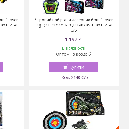
їв "Laser
*Ігровий набір для лазерних боїв "Laser
 арт. 2140
Tag" (2 пістолети з датчиками) арт. 2140
C/5
1 197 ₴
В наявності
Оптом і в роздріб
Купити
2140 C/5