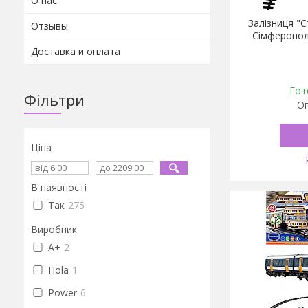
О нас
Залізниця "С
Отзывы
Сімферополь
Доставка и оплата
Гот
Фільтри
Оп
Ціна
В наявності
Так
275
Виробник
A+
2
Hola
1
Power
6