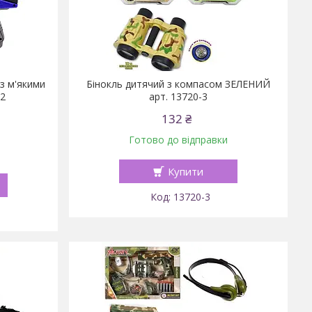
із м'якими
Бінокль дитячий з компасом ЗЕЛЕНИЙ
92
арт. 13720-3
132 ₴
Готово до відправки
Купити
13720-3