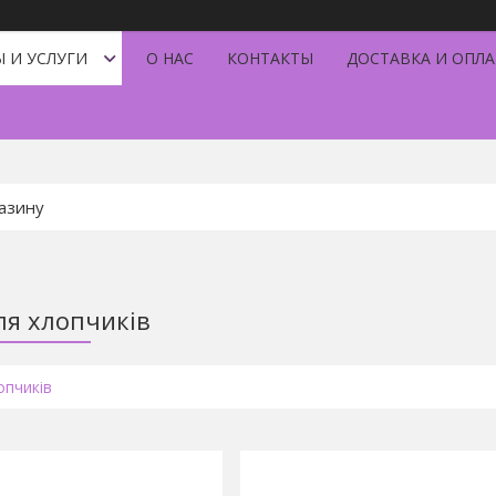
 И УСЛУГИ
О НАС
КОНТАКТЫ
ДОСТАВКА И ОПЛА
ля хлопчиків
опчиків