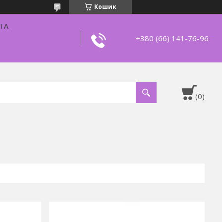
Кошик
ТА
+380 (66) 141-76-96