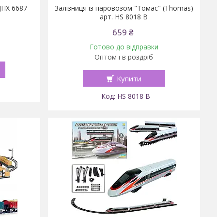
 JHX 6687
Залізниця із паровозом "Томас" (Thomas)
арт. HS 8018 B
659 ₴
Готово до відправки
Оптом і в роздріб
Купити
HS 8018 B