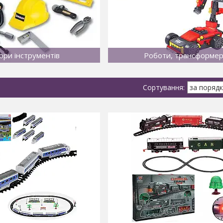
ори інструментів
Роботи, трансформе