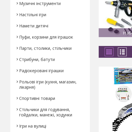
Музичні інструменти
Настільні ігри
Намети дитячі
Наб
Пуфи, корзини для іграшок
Парти, столики, стільчики
Стрибуни, батути
Радіокеровані іграшки
Рольові ігри (кухня, магазин,
лікарня)
Спортивні товари
Стільчики для годування,
гойдалки, манежі, ходунки
Ігри на вулиці