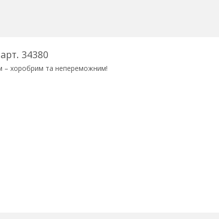
 арт. 34380
ом – хоробрим та непереможним!