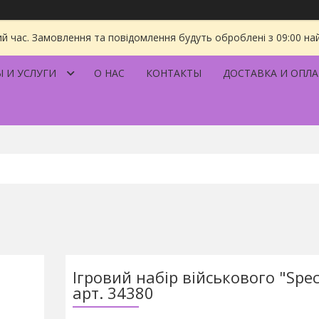
ий час. Замовлення та повідомлення будуть оброблені з 09:00 на
 И УСЛУГИ
О НАС
КОНТАКТЫ
ДОСТАВКА И ОПЛА
Ігровий набір військового "Speci
арт. 34380