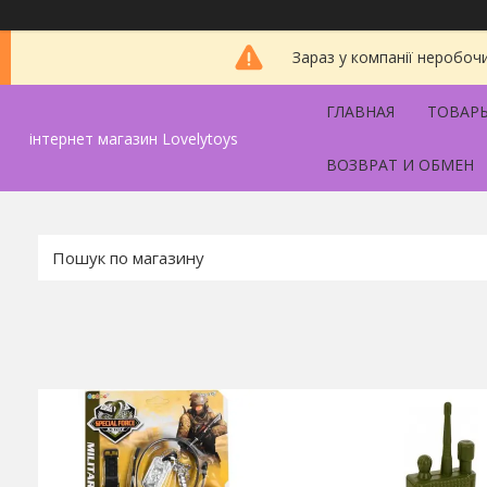
Зараз у компанії неробоч
ГЛАВНАЯ
ТОВАРЫ
інтернет магазин Lovelytoys
ВОЗВРАТ И ОБМЕН