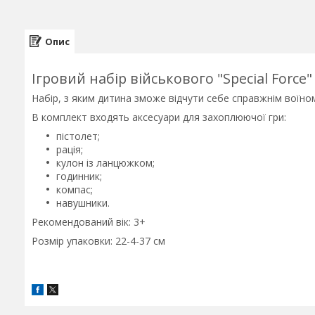
Опис
Ігровий набір військового "Special Force"
Набір, з яким дитина зможе відчути себе справжнім воїн
В комплект входять аксесуари для захоплюючої гри:
пістолет;
рація;
кулон із ланцюжком;
годинник;
компас;
навушники.
Рекомендований вік: 3+
Розмір упаковки: 22-4-37 см