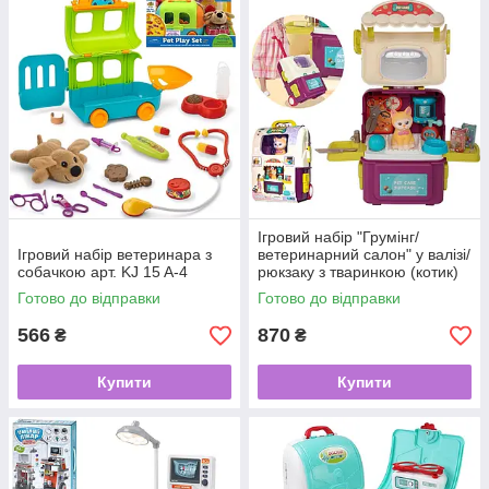
Ігровий набір "Грумінг/
Ігровий набір ветеринара з
ветеринарний салон" у валізі/
собачкою арт. KJ 15 A-4
рюкзаку з тваринкою (котик)
арт. 16884 D
Готово до відправки
Готово до відправки
566
870
₴
₴
Купити
Купити