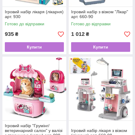
Ігровий набір лікаря (лікарня)
Ігровий набір з візком "Лікар"
арт. 930
арт. 660-90
Готово до відправки
Готово до відправки
935
1 012
₴
₴
Купити
Купити
Ігровий набір "Грумінг/
ветеринарний салон" у валізі
Ігровий набір лікаря з візком