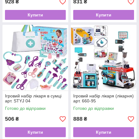
928
831
₴
₴
Купити
Купити
Ігровий набір лікаря в сумці
Ігровий набір лікаря (лікарня)
арт. STYJ 04
арт. 660-95
Готово до відправки
Готово до відправки
506
888
₴
₴
Купити
Купити