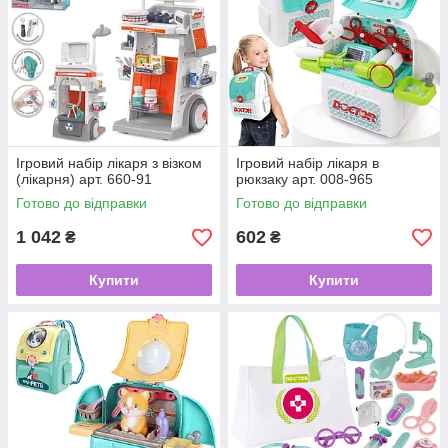
Ігровий набір лікаря з візком
Ігровий набір лікаря в
(лікарня) арт. 660-91
рюкзаку арт. 008-965
Готово до відправки
Готово до відправки
1 042
602
₴
₴
Купити
Купити