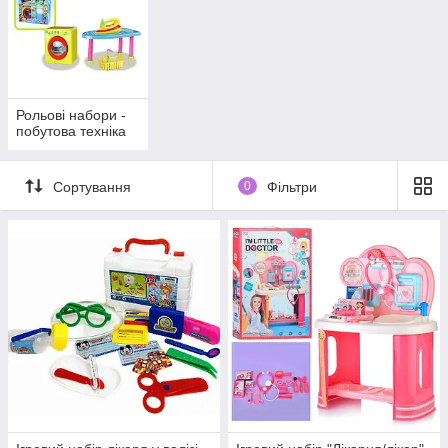
Рольові набори -
побутова техніка
Сортування
0
Фільтри