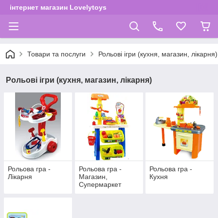
інтернет магазин Lovelytoys
Товари та послуги
Рольові ігри (кухня, магазин, лікарня)
Рольові ігри (кухня, магазин, лікарня)
Рольова гра -
Рольова гра -
Рольова гра -
Лікарня
Магазин,
Кухня
Супермаркет