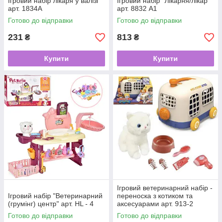
Ігровий набір лікаря у валізі
Ігровий набір "Лікарня/лікар"
арт. 1834A
арт. 8832 A1
Готово до відправки
Готово до відправки
231
813
₴
₴
Купити
Купити
Ігровий ветеринарний набір -
Ігровий набір "Ветеринарний
переноска з котиком та
(грумінг) центр" арт. HL - 4
аксесуарами арт. 913-2
Готово до відправки
Готово до відправки