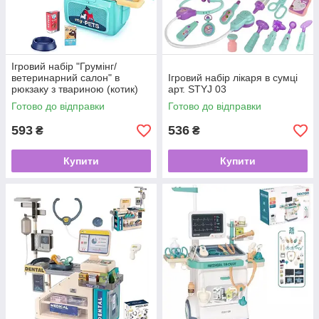
Ігровий набір "Грумінг/
ветеринарний салон" в
Ігровий набір лікаря в сумці
рюкзаку з твариною (котик)
арт. STYJ 03
арт. 008-967-2
Готово до відправки
Готово до відправки
593
536
₴
₴
Купити
Купити