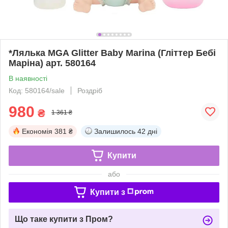
*Лялька MGA Glitter Baby Marina (Гліттер Бебі
Маріна) арт. 580164
В наявності
Код: 580164/sale
Роздріб
980
₴
1 361 ₴
Економія
381 ₴
Залишилось
42 дні
Купити
або
Купити з
Що таке купити з Пром?