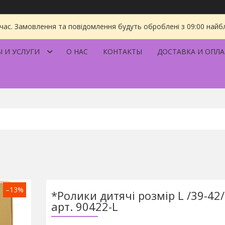
 час. Замовлення та повідомлення будуть оброблені з 09:00 найбл
 И УСЛУГИ
О НАС
КОНТАКТЫ
ДОСТАВКА И ОПЛА
–13%
*Ролики дитячі розмір L /39-42
арт. 90422-L