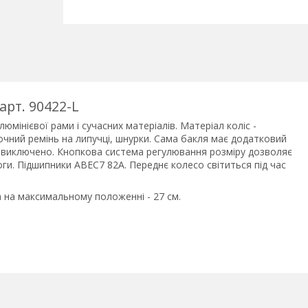
арт. 90422-L
юмінієвої рами і сучасних матеріалів. Матеріал коліс -
точний ремінь на липучці, шнурки. Сама бакля має додатковий
тю виключено. Кнопкова система регулювання розміру дозволяє
ги. Підшипники АВЕС7 82А. Переднє колесо світиться під час
 на максимальному положенні - 27 см.