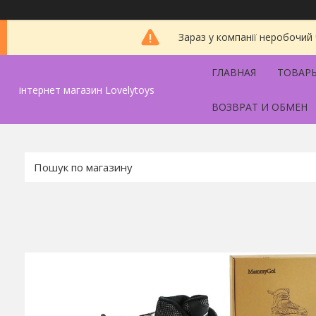
Зараз у компанії неробочий
ГЛАВНАЯ
ТОВАРЫ
інтернет магазин Lovelytoys
ВОЗВРАТ И ОБМЕН