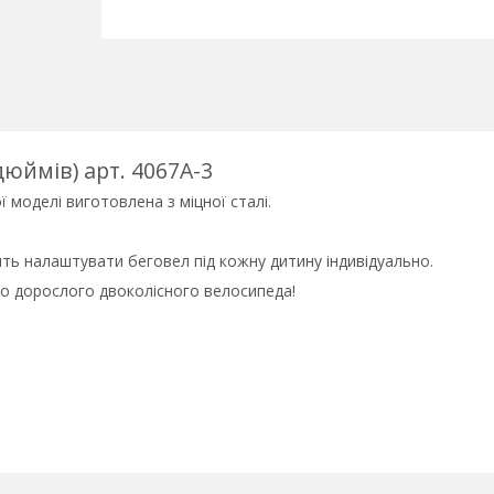
дюймів) арт. 4067A-3
 моделі виготовлена з міцної сталі.
ить налаштувати беговел під кожну дитину індивідуально.
 до дорослого двоколісного велосипеда!