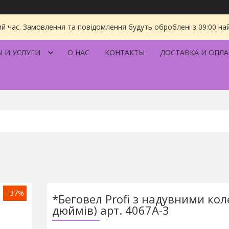
ий час. Замовлення та повідомлення будуть оброблені з 09:00 на
 И УСЛУГИ
О НАС
КОНТАКТЫ
ДОСТАВКА И ОПЛА
–37%
*Беговел Profi з надувними кол
дюймів) арт. 4067A-3