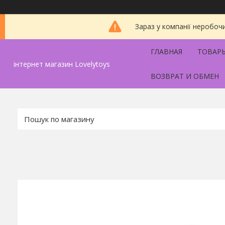
Зараз у компанії неробоч
ГЛАВНАЯ
ТОВАРЫ
інтернет магазин Lovelytoys
ВОЗВРАТ И ОБМЕН