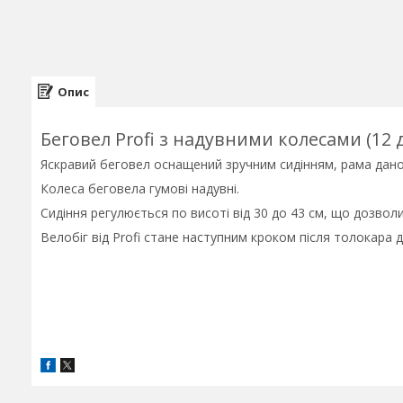
Опис
Беговел Profi з надувними колесами (12 
Яскравий беговел оснащений зручним сидінням, рама даної
Колеса беговела гумові надувні.
Сидіння регулюється по висоті від 30 до 43 см, що дозвол
Велобіг від Profi стане наступним кроком після толокара