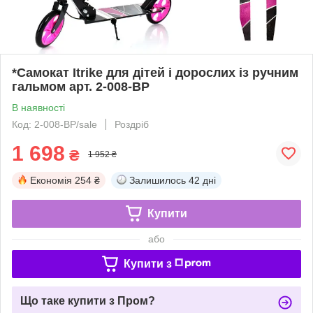
*Самокат Itrike для дітей і дорослих із ручним
гальмом арт. 2-008-BP
В наявності
Код: 2-008-BP/sale
Роздріб
1 698
₴
1 952 ₴
Економія
254 ₴
Залишилось
42 дні
Купити
або
Купити з
Що таке купити з Пром?