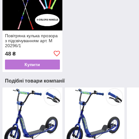
Повітряна кулька прозора
з підсвічуванням арт. М
20296/1
48
₴
Купити
Подібні товари компанії