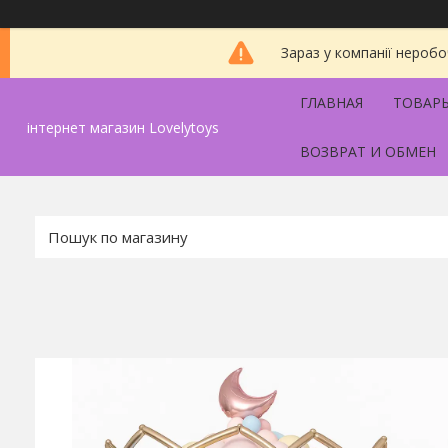
Зараз у компанії неробо
ГЛАВНАЯ
ТОВАРЫ
інтернет магазин Lovelytoys
ВОЗВРАТ И ОБМЕН