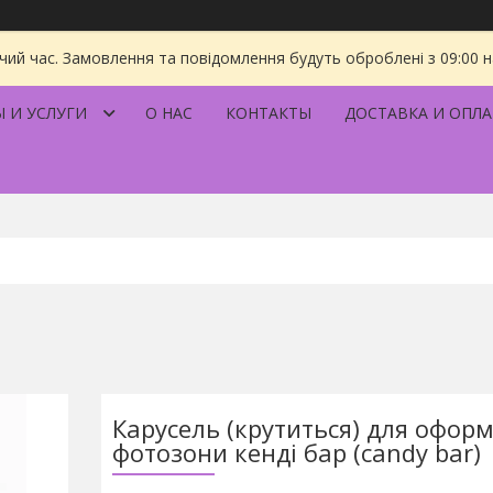
чий час. Замовлення та повідомлення будуть оброблені з 09:00 
 И УСЛУГИ
О НАС
КОНТАКТЫ
ДОСТАВКА И ОПЛА
Карусель (крутиться) для офор
фотозони кенді бар (candy bar)