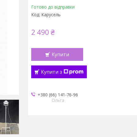
Готово до відправки
Код:
Карусель
2 490 ₴
Купити
Купити з
+380 (66) 141-76-96
Ольга