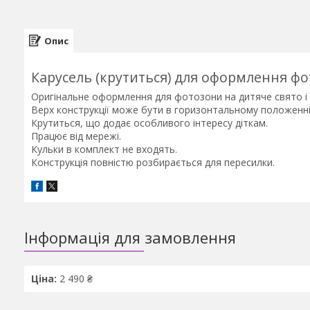
Опис
Карусель (крутиться) для оформлення фот
Оригінальне оформлення для фотозони на дитяче свято і 
Верх конструкції може бути в горизонтальному положенні 
Крутиться, що додає особливого інтересу діткам.
Працює від мережі.
Кульки в комплект не входять.
Конструкція повністю розбирається для пересилки.
Інформація для замовлення
Ціна:
2 490 ₴