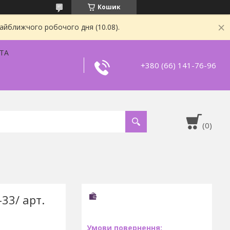
Кошик
найближчого робочого дня (10.08).
ТА
+380 (66) 141-76-96
-33/ арт.