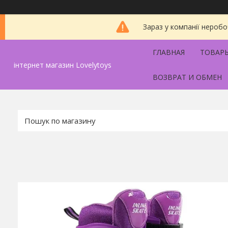
Зараз у компанії неробо
ГЛАВНАЯ
ТОВАРЫ
інтернет магазин Lovelytoys
ВОЗВРАТ И ОБМЕН