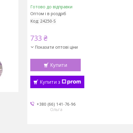
Готово до відправки
Оптом і в роздріб
Код:
24250-S
733 ₴
Показати оптові ціни
Купити
Купити з
+380 (66) 141-76-96
Ольга