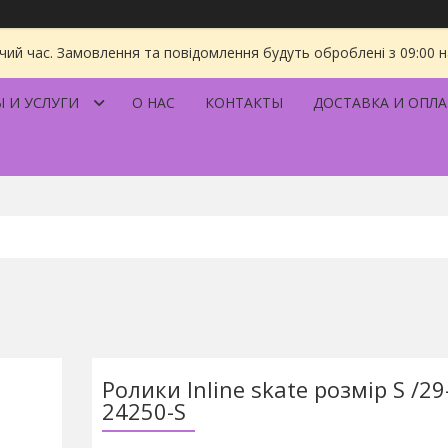
чий час. Замовлення та повідомлення будуть оброблені з 09:00 
 И УСЛУГИ
О НАС
КОНТАКТЫ
ДОСТАВКА И ОПЛА
Ролики Inline skate розмір S /29
24250-S