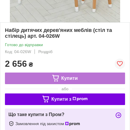
Набір дитячих дерев'яних меблів (стіл та
стілець) арт. 04-026W
Готово до відправки
Код: 04-026W
Роздріб
2 656
₴
Купити
або
Купити з
Що таке купити з Пром?
Замовлення під захистом