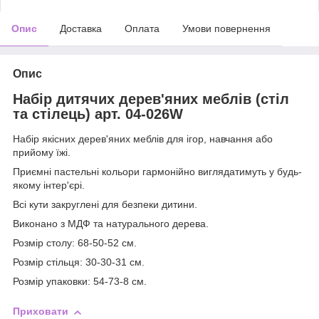
Опис
Доставка
Оплата
Умови повернення
Опис
Набір дитячих дерев'яних меблів (стіл
та стілець) арт. 04-026W
Набір якісних дерев'яних меблів для ігор, навчання або
прийому їжі.
Приємні пастельні кольори гармонійно виглядатимуть у будь-
якому інтер'єрі.
Всі кути закруглені для безпеки дитини.
Виконано з МДФ та натурального дерева.
Розмір столу: 68-50-52 см.
Розмір стільця: 30-30-31 см.
Розмір упаковки: 54-73-8 см.
Приховати