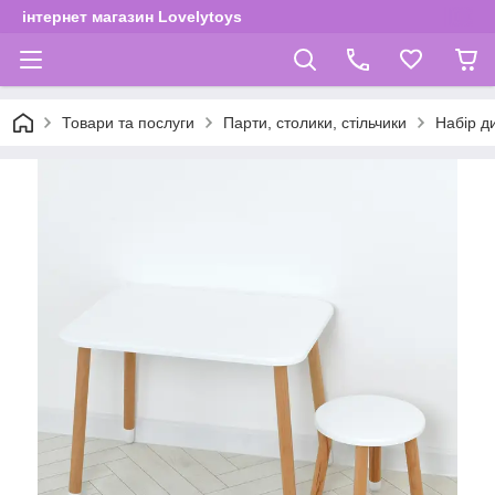
інтернет магазин Lovelytoys
Товари та послуги
Парти, столики, стільчики
Набір ди