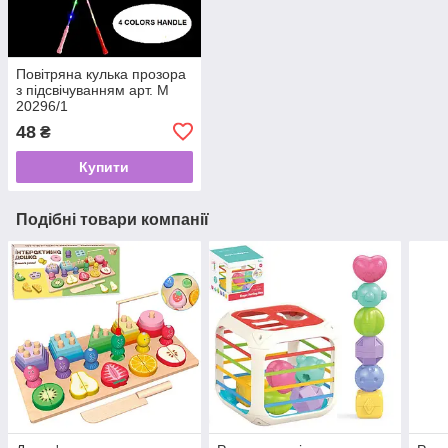
Повітряна кулька прозора
з підсвічуванням арт. М
20296/1
48
₴
Купити
Подібні товари компанії