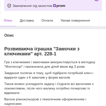
Замовлення під захистом
Опис
Доставка
Оплата
Умови повернення
Опис
Розвиваюча іграшка "Замочки з
ключиками" арт. 228-1
Гра з ключиками і замочками використовується в методиці
"Монтесорі" і призначена для дітей віком від 3 років.
Завдання полягає в тому, щоб підібрати потрібний ключ і
відкрити один з 6 замочків у формі вагонів.
Також можно ускладнити задачу і з'єднати всі вагончики з
локомотивом, після чого малюку потрібно почергово їх
відмикати.
Вагони різнокольорові з тематичним оформленням і
надписами.