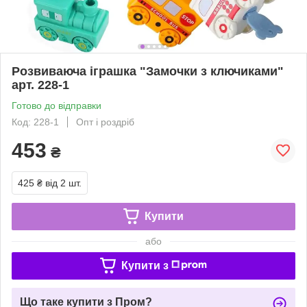
Розвиваюча іграшка "Замочки з ключиками"
арт. 228-1
Готово до відправки
Код: 228-1
Опт і роздріб
453
₴
425 ₴
від 2 шт.
Купити
або
Купити з
Що таке купити з Пром?