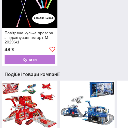
Повітряна кулька прозора
з підсвічуванням арт. М
20296/1
48
₴
Купити
Подібні товари компанії