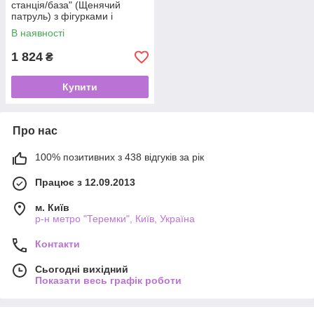
станція/база" (Щенячий
патруль) з фігурками і
транспортом арт. 111-365
В наявності
C1/PH 628 A/B/C
1 824
₴
Купити
Про нас
100% позитивних з 438 відгуків за рік
Працює з 12.09.2013
м. Київ
р-н метро "Теремки", Київ, Україна
Контакти
Сьогодні вихідний
Показати весь графік роботи