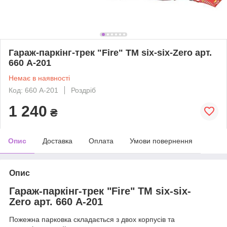
Гараж-паркінг-трек "Fire" TM six-six-Zero арт.
660 А-201
Немає в наявності
Код: 660 А-201
Роздріб
1 240
₴
Опис
Доставка
Оплата
Умови повернення
Опис
Гараж-паркінг-трек "Fire" TM six-six-
Zero арт. 660 А-201
Пожежна парковка складається з двох корпусів та