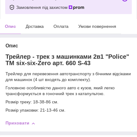
Замовлення під захистом
Опис
Доставка
Оплата
Умови повернення
Опис
Трейлер - трек з машинками 2в1 "Police"
TM six-six-Zero арт. 660 S-43
Трейлер для перевезення автотранспорту з бічними відсіками
для машинок (4 шт входять до комплекту).
Головною особливістю даного авто є кузов, який легко
трансформується в гоночний трек з катапультою.
Розмір треку: 18-38-86 см.
Розмір упаковки: 21-13-46 см.
Приховати