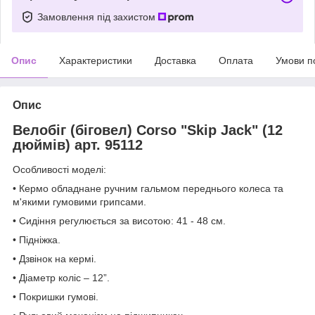
Замовлення під захистом
Опис
Характеристики
Доставка
Оплата
Умови п
Опис
Велобіг (біговел) Corso "Skip Jack" (12
дюймів) арт. 95112
Особливості моделі:
• Кермо обладнане ручним гальмом переднього колеса та
м'якими гумовими грипсами.
• Сидіння регулюється за висотою: 41 - 48 см.
• Підніжка.
• Дзвінок на кермі.
• Діаметр коліс – 12”.
• Покришки гумові.