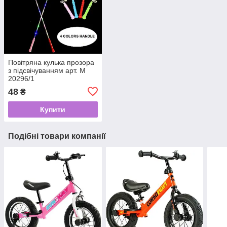
Повітряна кулька прозора
з підсвічуванням арт. М
20296/1
48
₴
Купити
Подібні товари компанії