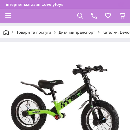
інтернет магазин Lovelytoys
Товари та послуги
Дитячий транспорт
Каталки, Вело