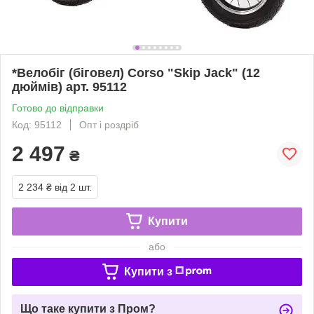
*Велобіг (біговел) Corso "Skip Jack" (12
дюймів) арт. 95112
Готово до відправки
Код: 95112
Опт і роздріб
2 497
₴
2 234 ₴
від 2 шт.
Купити
або
Купити з
Що таке купити з Пром?