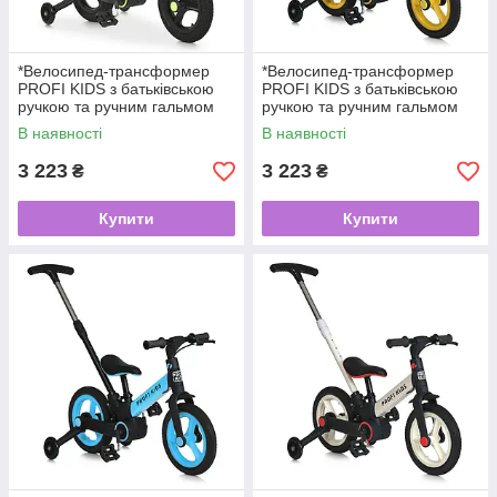
*Велосипед-трансформер
*Велосипед-трансформер
PROFI KIDS з батьківською
PROFI KIDS з батьківською
ручкою та ручним гальмом
ручкою та ручним гальмом
арт. MB 1021-8
арт. MB 1021-7
В наявності
В наявності
3 223
3 223
₴
₴
Купити
Купити