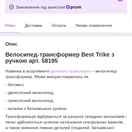
Замовлення під захистом
Опис
Доставка
Оплата
Умови повернення
Опис
Велосипед-трансформер Best Trike з
ручкою арт. 58195
Новинка в асортименті
дитячого транспорту
– велосипед-
трансформер. Може використовуватись як:
- беговел;
- двоколісний велосипед;
- триколісний велосипед;
- каталка з батьківською ручкою.
Трансформація відбувається за рахунок складних механізмів і
легко здійснюється шляхом натискання спеціальних важелів,
а також знімання певних деталей (педалей, батьківської