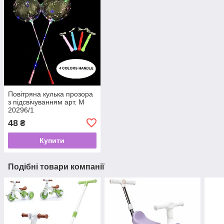
Повітряна кулька прозора
з підсвічуванням арт. М
20296/1
48
₴
Купити
Подібні товари компанії