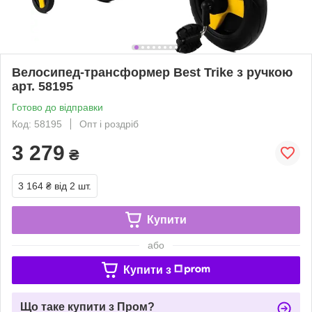
Велосипед-трансформер Best Trike з ручкою
арт. 58195
Готово до відправки
Код: 58195
Опт і роздріб
3 279
₴
3 164 ₴
від 2 шт.
Купити
або
Купити з
Що таке купити з Пром?