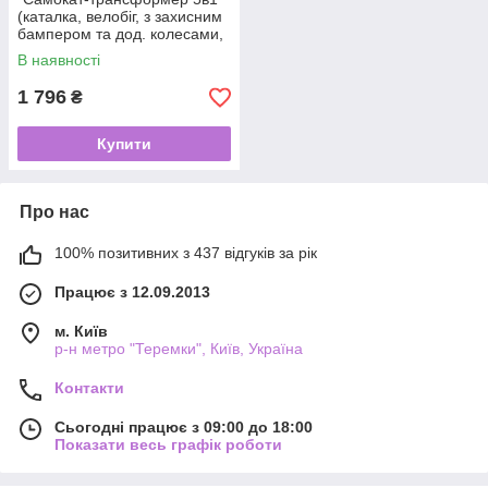
(каталка, велобіг, з захисним
бампером та дод. колесами,
музика, підсвічування) арт.
В наявності
JR3-167-5BC-B
1 796
₴
Купити
Про нас
100% позитивних з 437 відгуків за рік
Працює з 12.09.2013
м. Київ
р-н метро "Теремки", Київ, Україна
Контакти
Сьогодні працює з 09:00 до 18:00
Показати весь графік роботи