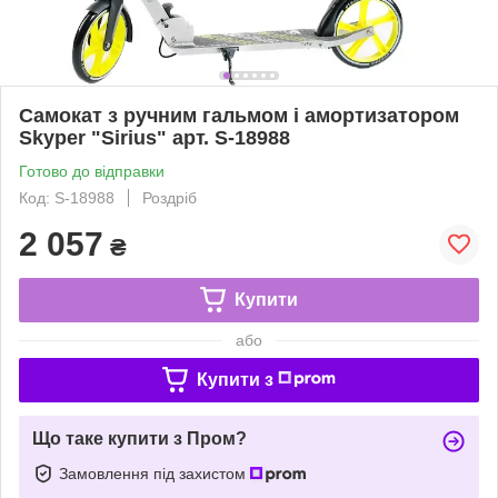
Самокат з ручним гальмом і амортизатором
Skyper "Sirius" арт. S-18988
Готово до відправки
Код: S-18988
Роздріб
2 057
₴
Купити
або
Купити з
Що таке купити з Пром?
Замовлення під захистом