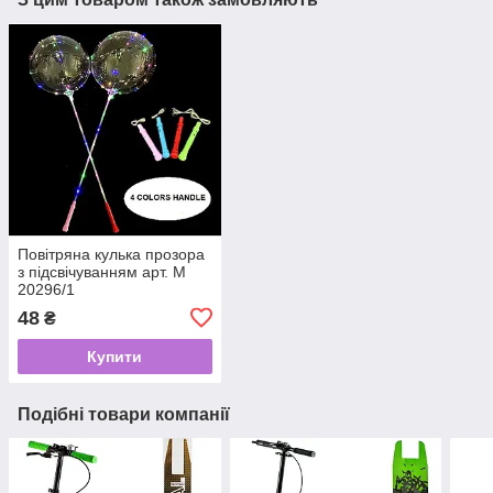
Повітряна кулька прозора
з підсвічуванням арт. М
20296/1
48
₴
Купити
Подібні товари компанії