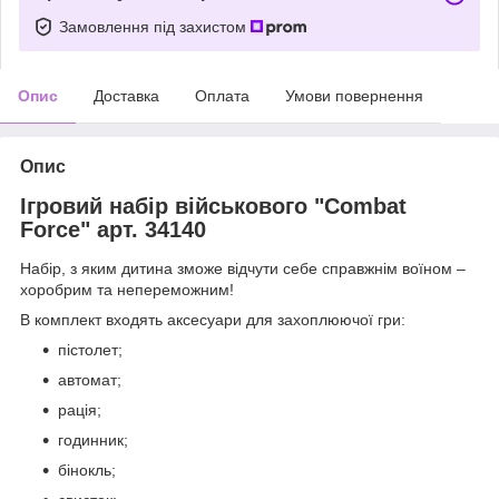
Замовлення під захистом
Опис
Доставка
Оплата
Умови повернення
Опис
Ігровий набір військового "Combat
Force" арт. 34140
Набір, з яким дитина зможе відчути себе справжнім воїном –
хоробрим та непереможним!
В комплект входять аксесуари для захоплюючої гри:
пістолет;
автомат;
рація;
годинник;
бінокль;