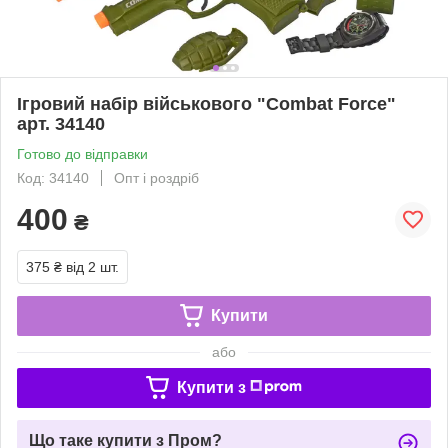
Ігровий набір військового "Combat Force"
арт. 34140
Готово до відправки
Код: 34140
Опт і роздріб
400
₴
375 ₴
від 2 шт.
Купити
або
Купити з
Що таке купити з Пром?