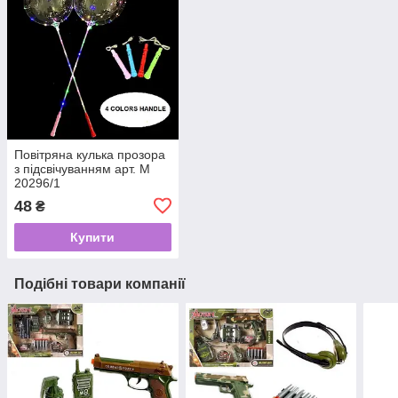
Повітряна кулька прозора
з підсвічуванням арт. М
20296/1
48
₴
Купити
Подібні товари компанії