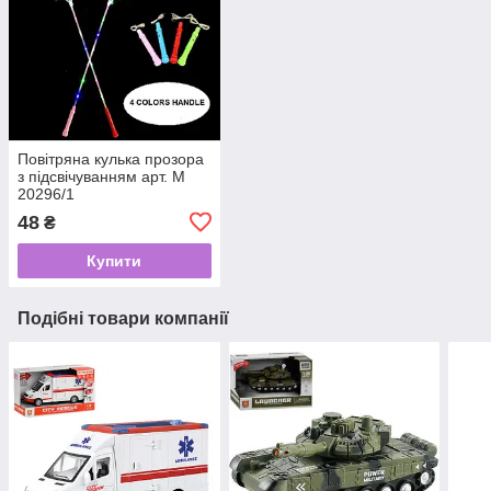
Повітряна кулька прозора
з підсвічуванням арт. М
20296/1
48
₴
Купити
Подібні товари компанії