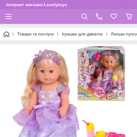
інтернет магазин Lovelytoys
Товари та послуги
Іграшки для дівчаток
Ляльки пупс