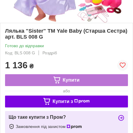
Лялька "Sister" TM Yale Baby (Старша Сестра)
арт. BLS 008 G
Готово до відправки
Код: BLS 008 G
Роздріб
1 136
₴
Купити
або
Купити з
Що таке купити з Пром?
Замовлення під захистом