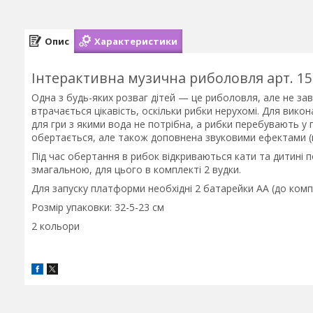
Опис
Характеристики
Інтерактивна музична риболовля арт. 15
Одна з будь-яких розваг дітей — це риболовля, але не зав
втрачається цікавість, оскільки рибки нерухомі. Для вико
для гри з якими вода не потрібна, а рибки перебувають у п
обертається, але також доповнена звуковими ефектами (в
Під час обертання в рибок відкриваються кати та дитині 
змагальною, для цього в комплекті 2 вудки.
Для запуску платформи необхідні 2 батарейки АА (до комп
Розмір упаковки: 32-5-23 см
2 кольори