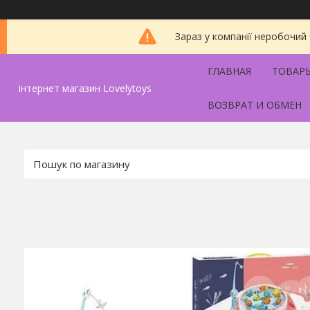
Зараз у компанії неробочий
ГЛАВНАЯ
ТОВАРЫ
інтернет магазин Lovelytoys
ВОЗВРАТ И ОБМЕН