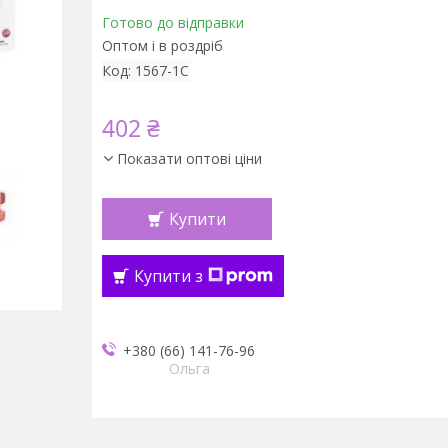
Готово до відправки
Оптом і в роздріб
Код:
1567-1C
402 ₴
Показати оптові ціни
Купити
Купити з
+380 (66) 141-76-96
Ольга