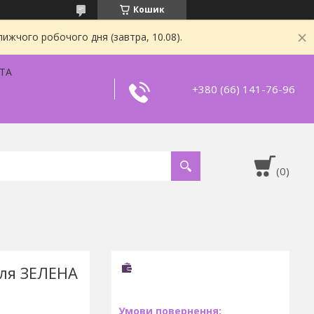
Кошик
ижчого робочого дня (завтра, 10.08).
ТА
+380 (66) 141-76-96
ля ЗЕЛЕНА