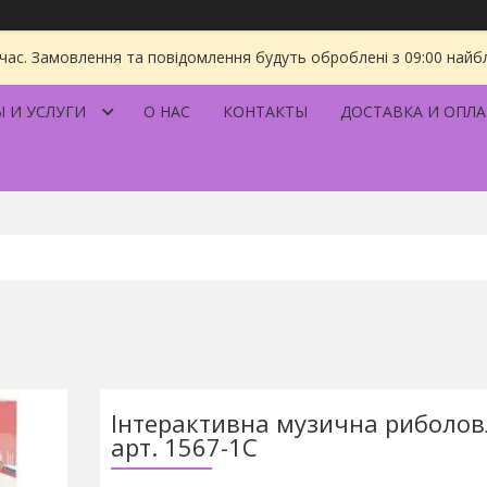
 час. Замовлення та повідомлення будуть оброблені з 09:00 найбл
 И УСЛУГИ
О НАС
КОНТАКТЫ
ДОСТАВКА И ОПЛА
Інтерактивна музична риболов
арт. 1567-1C