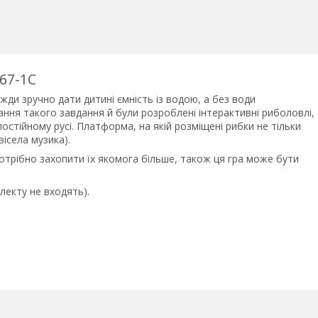
67-1C
жди зручно дати дитині ємність із водою, а без води
нання такого завдання й були розроблені інтерактивні риболовлі,
остійному русі. Платформа, на якій розміщені рибки не тільки
ісела музика).
потрібно захопити їх якомога більше, також ця гра може бути
лекту не входять).