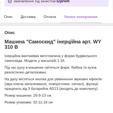
Замовлення під захистом
Опис
Доставка
Оплата
Умови повернення
Опис
Машина "Самоскид" інерційна арт. WY
310 В
Інерційна вантажівка виготовлена у формі будівельного
самоскида. Модель у масштабі 1:16.
Під час руху в машинки світяться фари. Кабіна та кузов
реалістично деталізовані.
На даху містяться кнопки для увімкнення звукових ефектів
(звук ключа запалювання, поворотники, сигнал), функції
працюють від 3 батарейок AG13 (входять до комплекту).
Розмір машинки: 26-9-13 см
Розмір упаковки: 32-11-18 см