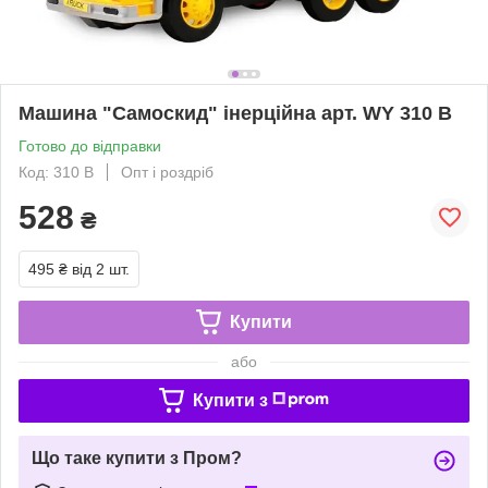
Машина "Самоскид" інерційна арт. WY 310 В
Готово до відправки
Код: 310 В
Опт і роздріб
528
₴
495 ₴
від 2 шт.
Купити
або
Купити з
Що таке купити з Пром?