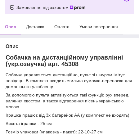
Замовлення під захистом
Опис
Доставка
Оплата
Умови повернення
Опис
Собачка на дистанційному управлінні
(укр.озвучка) арт. 45308
Собачка управляється дистанційно, пульт зі шнуром імітує
повідець. В комплект входить стильна сумочка-переноска для
домашнього улюбленця.
За допомогою пульта активізуються такі функції: рух вперед,
виляння хвостом, а також відтворення пісень українською
мовою.
Іграшка працює від 3х батарейок АА (у комплект не входять).
Висота іграшки - 25 см.
Розмір упаковки (упаковка - пакет): 22-10-27 см