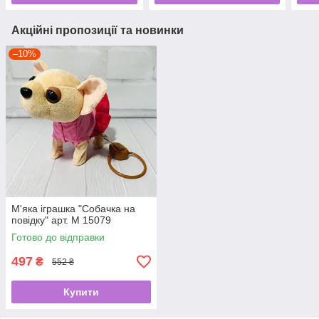
Акційні пропозиції та новинки
–10%
М'яка іграшка "Собачка на
повідку" арт. M 15079
Готово до відправки
497
₴
552 ₴
Купити