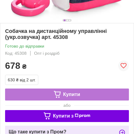
Собачка на дистанційному управлінні
(укр.озвучка) арт. 45308
Готово до відправки
Код: 45308
Опт і роздріб
678
₴
630 ₴
від 2 шт.
Купити
або
Купити з
Що таке купити з Пром?