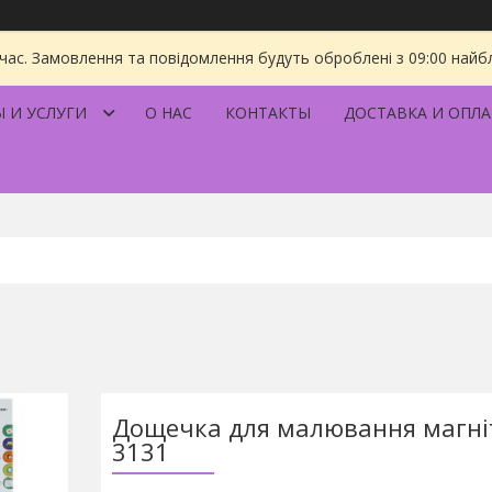
 час. Замовлення та повідомлення будуть оброблені з 09:00 найбл
 И УСЛУГИ
О НАС
КОНТАКТЫ
ДОСТАВКА И ОПЛА
Дощечка для малювання магніт
3131