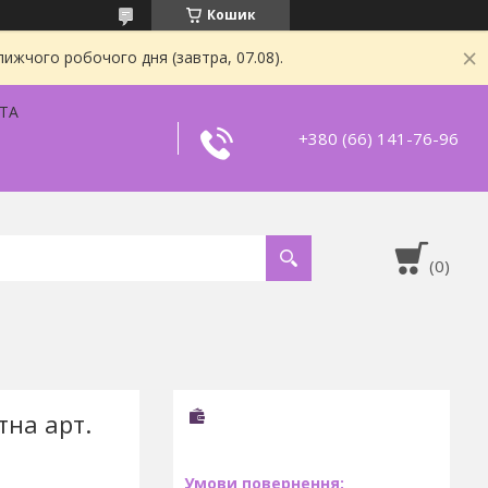
Кошик
ижчого робочого дня (завтра, 07.08).
ТА
+380 (66) 141-76-96
на арт.