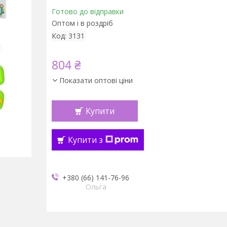
Готово до відправки
Оптом і в роздріб
Код:
3131
804 ₴
Показати оптові ціни
Купити
Купити з
+380 (66) 141-76-96
Ольга