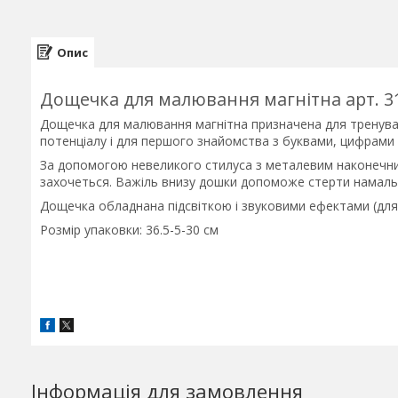
Опис
Дощечка для малювання магнітна арт. 3
Дощечка для малювання магнітна призначена для тренува
потенціалу і для першого знайомства з буквами, цифрами
За допомогою невеликого стилуса з металевим наконечни
захочеться. Важіль внизу дошки допоможе стерти намальо
Дощечка обладнана підсвіткою і звуковими ефектами (для ц
Розмір упаковки: 36.5-5-30 см
Інформація для замовлення