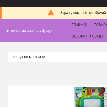
Зараз у компанії неробочий
ГЛАВНАЯ
ТОВАРЫ
інтернет магазин Lovelytoys
ВОЗВРАТ И ОБМЕН