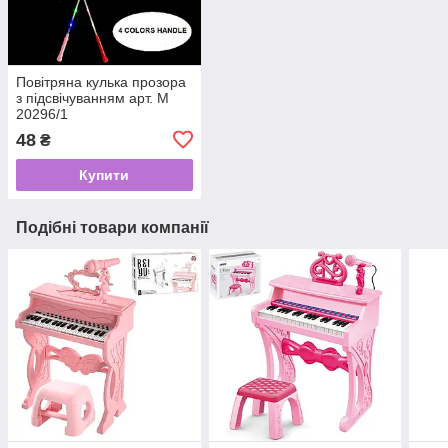
Повітряна кулька прозора
з підсвічуванням арт. М
20296/1
48
₴
Купити
Подібні товари компанії