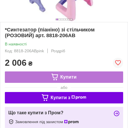
*Синтезатор (піаніно) зі стільчиком
(РОЗОВИЙ) арт. 8818-206AB
В наявності
Код: 8818-206ABpink
Роздріб
2 006
₴
Купити
або
Купити з
Що таке купити з Пром?
Замовлення під захистом