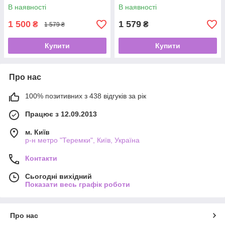
синтезатор" арт. 8 D 8 B +
синтезатор" арт. 8 D 8 B +
В наявності
В наявності
Скейт арт. 76761/4040
Скейт арт. 76761/0220
1 500
1 579
₴
₴
1 579 ₴
Купити
Купити
Про нас
100% позитивних з 438 відгуків за рік
Працює з 12.09.2013
м. Київ
р-н метро "Теремки", Київ, Україна
Контакти
Сьогодні вихідний
Показати весь графік роботи
Про нас