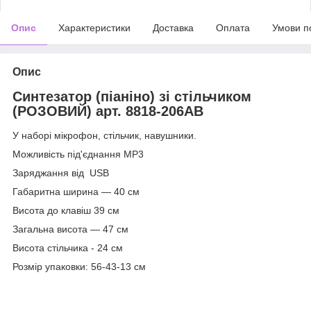
Опис
Характеристики
Доставка
Оплата
Умови п
Опис
Синтезатор (піаніно) зі стільчиком
(РОЗОВИЙ) арт. 8818-206AB
У наборі мікрофон, стільчик, навушники.
Можливість під'єднання MP3
Заряджання від USB
Габаритна ширина — 40 см
Висота до клавіш 39 см
Загальна висота — 47 см
Висота стільчика - 24 см
Розмір упаковки: 56-43-13 см