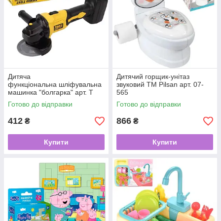
Дитяча
Дитячий горщик-унітаз
функціональна шліфувальна
звуковий ТМ Pilsan арт. 07-
машинка "болгарка" арт. T
565
2081
Готово до відправки
Готово до відправки
412
866
₴
₴
Купити
Купити