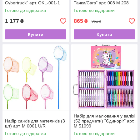
Cybertruck" арт. OKL-001-1
Тачки/Cars" арт. 008 M 208
Готово до відправки
Готово до відправки
1 177
865
₴
₴
961 ₴
Купити
Купити
Набір для малювання у валізі
Набір сачків для метеликів (3
(52 предмети) "Єдиноріг" арт.
шт) арт. M 0061 U/R
M 51099
Готово до відправки
Готово до відправки