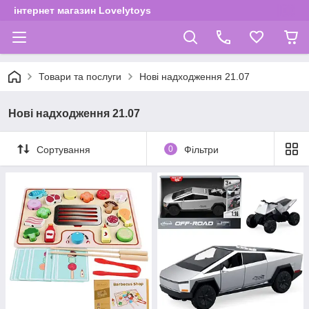
інтернет магазин Lovelytoys
Товари та послуги
Нові надходження 21.07
Нові надходження 21.07
Сортування
0
Фільтри